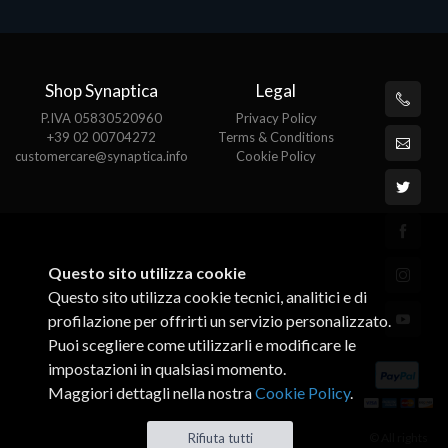
Shop Synaptica
Legal
P.IVA 05830520960
Privacy Policy
+39 02 00704272
Terms & Conditions
customercare@synaptica.info
Cookie Policy
Questo sito utilizza cookie
Questo sito utilizza cookie tecnici, analitici e di
profilazione per offrirti un servizio personalizzato.
Puoi scegliere come utilizzarli e modificare le
impostazioni in qualsiasi momento.
Maggiori dettagli nella nostra
Cookie Policy
.
© All rights
Rifiuta tutti