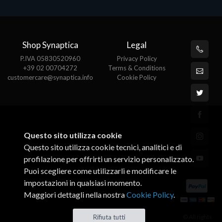
Shop Synaptica
Legal
P.IVA 05830520960
Privacy Policy
+39 02 00704272
Terms & Conditions
customercare@synaptica.info
Cookie Policy
Questo sito utilizza cookie
Questo sito utilizza cookie tecnici, analitici e di
profilazione per offrirti un servizio personalizzato.
Puoi scegliere come utilizzarli e modificare le
impostazioni in qualsiasi momento.
Maggiori dettagli nella nostra
Cookie Policy
.
© All rights
Rifiuta tutti