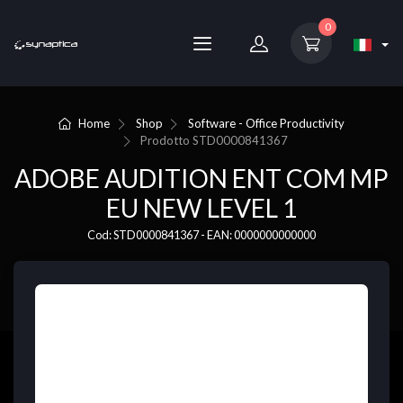
0
Home
Shop
Software - Office Productivity
Prodotto
STD0000841367
ADOBE AUDITION ENT COM MP
EU NEW LEVEL 1
Cod: STD0000841367 - EAN: 0000000000000