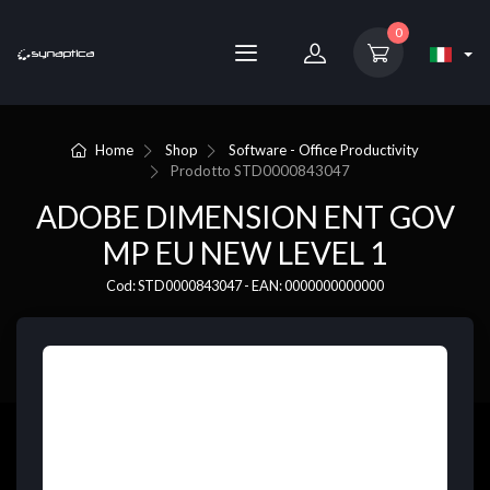
0
Home
Shop
Software - Office Productivity
Prodotto
STD0000843047
ADOBE DIMENSION ENT GOV
MP EU NEW LEVEL 1
Cod: STD0000843047 - EAN: 0000000000000