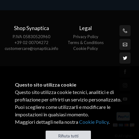
Shop Synaptica
Legal
P.IVA 05830520960
Privacy Policy
+39 02 00704272
Terms & Conditions
customercare@synaptica.info
Cookie Policy
Questo sito utilizza cookie
Questo sito utilizza cookie tecnici, analitici e di
profilazione per offrirti un servizio personalizzato.
Puoi scegliere come utilizzarli e modificare le
impostazioni in qualsiasi momento.
Maggiori dettagli nella nostra
Cookie Policy
.
© All rights
Rifiuta tutti