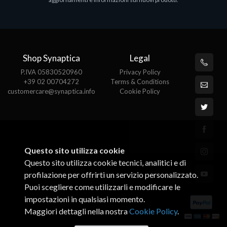
€143.51
€
Shop Synaptica
Legal
P.IVA 05830520960
Privacy Policy
+39 02 00704272
Terms & Conditions
customercare@synaptica.info
Cookie Policy
Questo sito utilizza cookie
Questo sito utilizza cookie tecnici, analitici e di
profilazione per offrirti un servizio personalizzato.
Puoi scegliere come utilizzarli e modificare le
impostazioni in qualsiasi momento.
Maggiori dettagli nella nostra
Cookie Policy
.