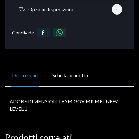
Opzioni di spedizione
Condividi:
Descrizione
Scheda prodotto
ADOBE DIMENSION TEAM GOV MP MEL NEW
LEVEL 1
Prodotti correlati