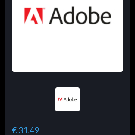
€ 31.49