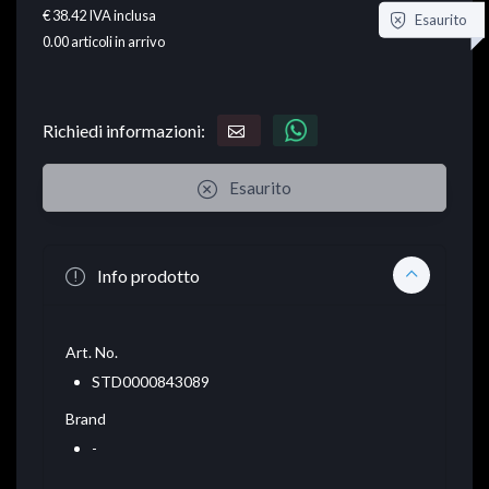
€ 38.42
IVA inclusa
Esaurito
0.00
articoli in arrivo
Richiedi informazioni:
Esaurito
Info prodotto
Art. No.
STD0000843089
Brand
-