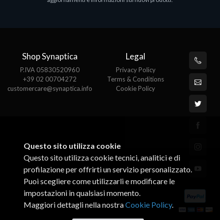
€143.51
€
Shop Synaptica
Legal
P.IVA 05830520960
Privacy Policy
+39 02 00704272
Terms & Conditions
customercare@synaptica.info
Cookie Policy
Questo sito utilizza cookie
Questo sito utilizza cookie tecnici, analitici e di
profilazione per offrirti un servizio personalizzato.
Puoi scegliere come utilizzarli e modificare le
impostazioni in qualsiasi momento.
Maggiori dettagli nella nostra
Cookie Policy
.