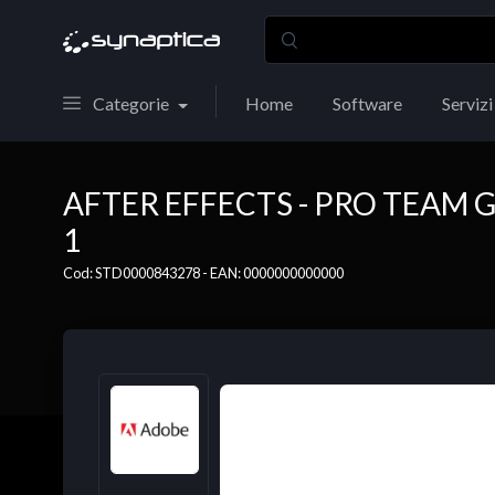
Categorie
Home
Software
Servizi
AFTER EFFECTS - PRO TEAM 
1
Cod: STD0000843278 - EAN: 0000000000000