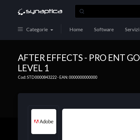
Categorie
Home
Software
Servizi
AFTER EFFECTS - PRO ENT G
LEVEL 1
Cod: STD0000843222 - EAN: 0000000000000