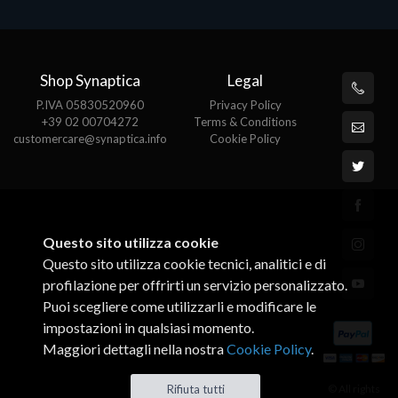
Shop Synaptica
Legal
P.IVA 05830520960
Privacy Policy
+39 02 00704272
Terms & Conditions
customercare@synaptica.info
Cookie Policy
Questo sito utilizza cookie
Questo sito utilizza cookie tecnici, analitici e di
profilazione per offrirti un servizio personalizzato.
Puoi scegliere come utilizzarli e modificare le
impostazioni in qualsiasi momento.
Maggiori dettagli nella nostra
Cookie Policy
.
© All rights
Rifiuta tutti