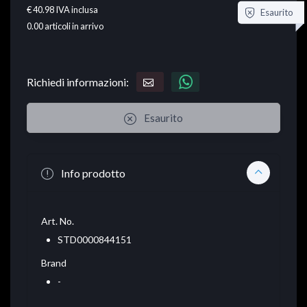
€ 40.98
IVA inclusa
Esaurito
0.00
articoli in arrivo
Richiedi informazioni:
Esaurito
Info prodotto
Art. No.
STD0000844151
Brand
-