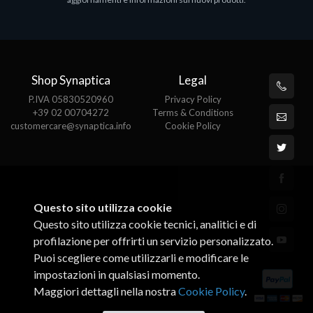
€143.51
€
Shop Synaptica
Legal
P.IVA 05830520960
Privacy Policy
+39 02 00704272
Terms & Conditions
customercare@synaptica.info
Cookie Policy
Questo sito utilizza cookie
Questo sito utilizza cookie tecnici, analitici e di
profilazione per offrirti un servizio personalizzato.
Puoi scegliere come utilizzarli e modificare le
impostazioni in qualsiasi momento.
Maggiori dettagli nella nostra
Cookie Policy
.