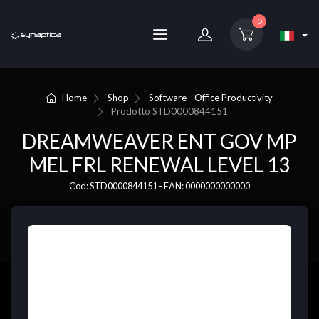
0
Home
Shop
Software - Office Productivity
Prodotto
STD0000844151
DREAMWEAVER ENT GOV MP
MEL FRL RENEWAL LEVEL 13
Cod: STD0000844151 - EAN: 0000000000000