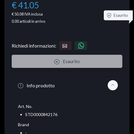
€ 41.05
€ 50.08
IVA inclusa
Esaurito
0.00
articoli in arrivo
Richiedi informazioni:
Esaurito
Info prodotto
Art. No.
STD0000842176
Brand
-