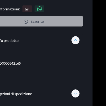
informazioni:
Esaurito
fo prodotto
.
D0000842165
pzioni di spedizione