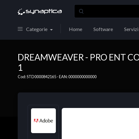
Categorie
Home
Software
Servizi
DREAMWEAVER - PRO ENT CO
1
Cod: STD0000842165 - EAN: 0000000000000