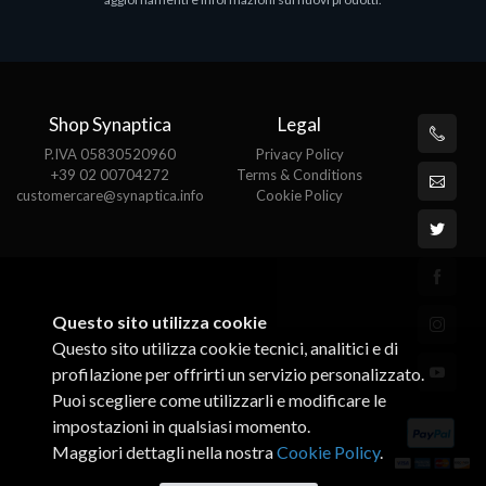
€143.51
€
Shop Synaptica
Legal
P.IVA 05830520960
Privacy Policy
+39 02 00704272
Terms & Conditions
customercare@synaptica.info
Cookie Policy
Questo sito utilizza cookie
Questo sito utilizza cookie tecnici, analitici e di
profilazione per offrirti un servizio personalizzato.
Puoi scegliere come utilizzarli e modificare le
impostazioni in qualsiasi momento.
Maggiori dettagli nella nostra
Cookie Policy
.