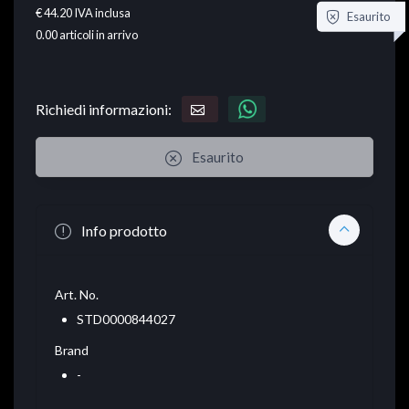
€ 44.20
IVA inclusa
Esaurito
0.00
articoli in arrivo
Richiedi informazioni:
Esaurito
Info prodotto
Art. No.
STD0000844027
Brand
-