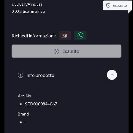
€ 33.81
IVA inclusa
Esaurito
0.00
articoli in arrivo
Richiedi informazioni:
Esaurito
Info prodotto
Art. No.
STD0000844067
Brand
-