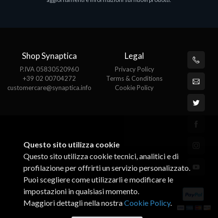
€143.51
€
Shop Synaptica
Legal
P.IVA 05830520960
Privacy Policy
+39 02 00704272
Terms & Conditions
customercare@synaptica.info
Cookie Policy
Questo sito utilizza cookie
Questo sito utilizza cookie tecnici, analitici e di
profilazione per offrirti un servizio personalizzato.
Puoi scegliere come utilizzarli e modificare le
impostazioni in qualsiasi momento.
Maggiori dettagli nella nostra
Cookie Policy
.