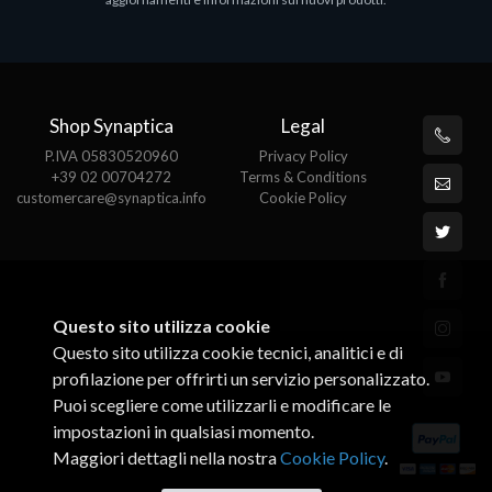
€143.51
€
Shop Synaptica
Legal
P.IVA 05830520960
Privacy Policy
+39 02 00704272
Terms & Conditions
customercare@synaptica.info
Cookie Policy
Questo sito utilizza cookie
Questo sito utilizza cookie tecnici, analitici e di
profilazione per offrirti un servizio personalizzato.
Puoi scegliere come utilizzarli e modificare le
impostazioni in qualsiasi momento.
Maggiori dettagli nella nostra
Cookie Policy
.