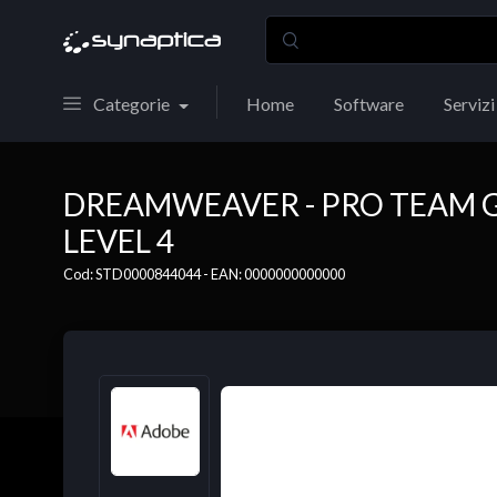
Categorie
Home
Software
Servizi
DREAMWEAVER - PRO TEAM 
LEVEL 4
Cod: STD0000844044 - EAN: 0000000000000