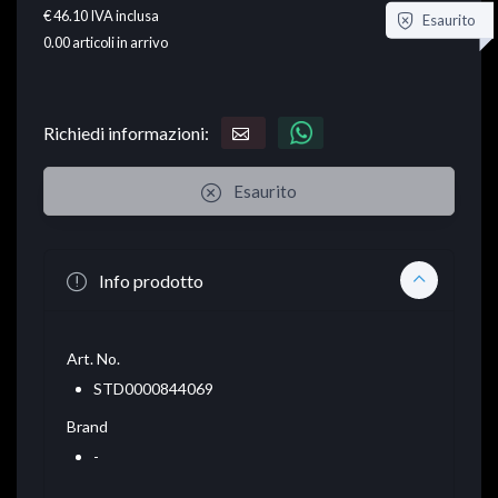
€ 46.10
IVA inclusa
Esaurito
0.00
articoli in arrivo
Richiedi informazioni:
Esaurito
Info prodotto
Art. No.
STD0000844069
Brand
-