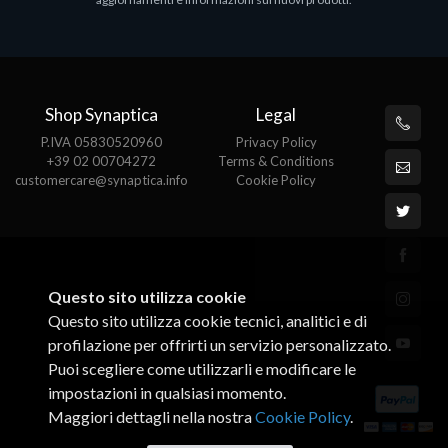
€143.51
€
Shop Synaptica
Legal
P.IVA 05830520960
Privacy Policy
+39 02 00704272
Terms & Conditions
customercare@synaptica.info
Cookie Policy
Questo sito utilizza cookie
Questo sito utilizza cookie tecnici, analitici e di
profilazione per offrirti un servizio personalizzato.
Puoi scegliere come utilizzarli e modificare le
impostazioni in qualsiasi momento.
Maggiori dettagli nella nostra
Cookie Policy
.