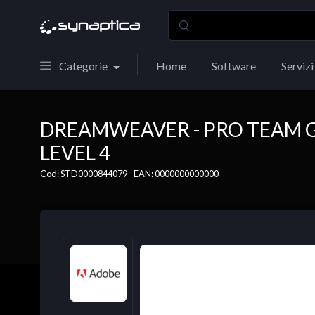
Categorie
Home
Software
Servizi
DREAMWEAVER - PRO TEAM 
LEVEL 4
Cod: STD0000844079 - EAN: 0000000000000