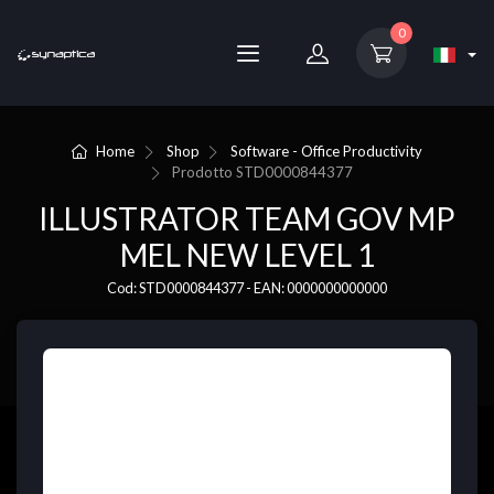
0
Home
Shop
Software - Office Productivity
Prodotto
STD0000844377
ILLUSTRATOR TEAM GOV MP
MEL NEW LEVEL 1
Cod: STD0000844377 - EAN: 0000000000000