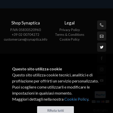
Shop Synaptica
Legal
P.IVA 05830520960
Privacy Policy
+39 02 00704272
Terms & Conditions
customercare@synaptica.info
Cookie Policy
Questo sito utilizza cookie
Questo sito utilizza cookie tecnici, analitici e di
profilazione per offrirti un servizio personalizzato.
Puoi scegliere come utilizzarli e modificare le
impostazioni in qualsiasi momento.
Maggiori dettagli nella nostra
Cookie Policy
.
© All rights
Rifiuta tutti