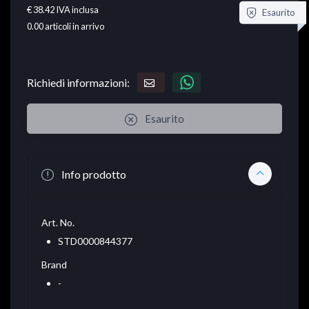
€ 38.42
IVA inclusa
Esaurito
0.00
articoli in arrivo
Richiedi informazioni:
Esaurito
Info prodotto
Art. No.
STD0000844377
Brand
-