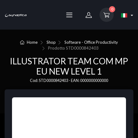
0
Home
Shop
Software - Office Productivity
Prodotto
STD0000842403
ILLUSTRATOR TEAM COM MP
EU NEW LEVEL 1
Cod: STD0000842403 - EAN: 0000000000000