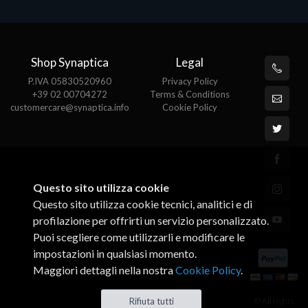
Shop Synaptica
Legal
P.IVA 05830520960
Privacy Policy
+39 02 00704272
Terms & Conditions
customercare@synaptica.info
Cookie Policy
Questo sito utilizza cookie
Questo sito utilizza cookie tecnici, analitici e di
profilazione per offrirti un servizio personalizzato.
Puoi scegliere come utilizzarli e modificare le
impostazioni in qualsiasi momento.
Maggiori dettagli nella nostra
Cookie Policy
.
© All rights
Rifiuta tutti