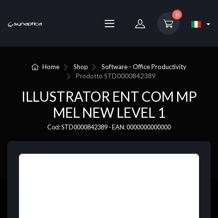
0
Home
Shop
Software - Office Productivity
Prodotto
STD0000842389
ILLUSTRATOR ENT COM MP
MEL NEW LEVEL 1
Cod: STD0000842389 - EAN: 0000000000000