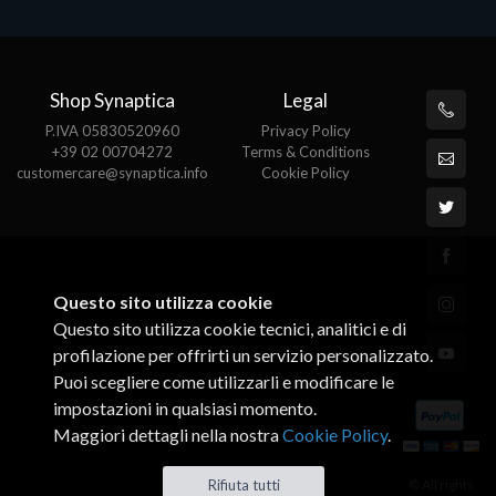
Shop Synaptica
Legal
P.IVA 05830520960
Privacy Policy
+39 02 00704272
Terms & Conditions
customercare@synaptica.info
Cookie Policy
Questo sito utilizza cookie
Questo sito utilizza cookie tecnici, analitici e di
profilazione per offrirti un servizio personalizzato.
Puoi scegliere come utilizzarli e modificare le
impostazioni in qualsiasi momento.
Maggiori dettagli nella nostra
Cookie Policy
.
© All rights
Rifiuta tutti