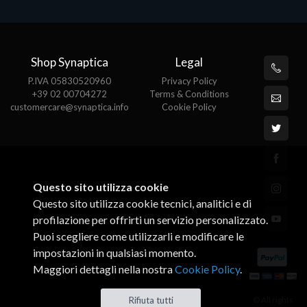
Shop Synaptica
Legal
P.IVA 05830520960
Privacy Policy
+39 02 00704272
Terms & Conditions
customercare@synaptica.info
Cookie Policy
Questo sito utilizza cookie
Questo sito utilizza cookie tecnici, analitici e di
profilazione per offrirti un servizio personalizzato.
Puoi scegliere come utilizzarli e modificare le
impostazioni in qualsiasi momento.
Maggiori dettagli nella nostra
Cookie Policy
.
© All rights
Rifiuta tutti