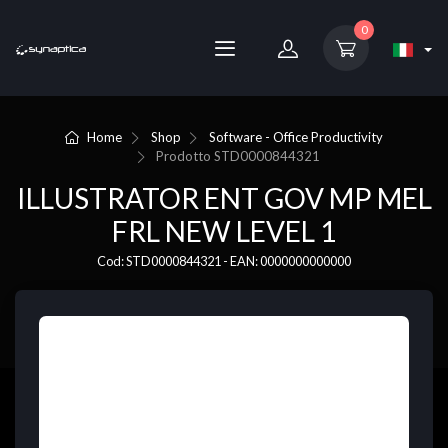
0
Home
Shop
Software - Office Productivity
Prodotto
STD0000844321
ILLUSTRATOR ENT GOV MP MEL
FRL NEW LEVEL 1
Cod: STD0000844321 - EAN: 0000000000000