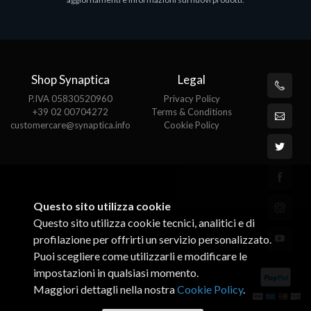
€143.51
€
Shop Synaptica
Legal
P.IVA 05830520960
Privacy Policy
+39 02 00704272
Terms & Conditions
customercare@synaptica.info
Cookie Policy
Questo sito utilizza cookie
Questo sito utilizza cookie tecnici, analitici e di
profilazione per offrirti un servizio personalizzato.
Puoi scegliere come utilizzarli e modificare le
impostazioni in qualsiasi momento.
Maggiori dettagli nella nostra
Cookie Policy
.