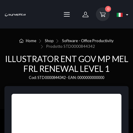
0
Home
Shop
Software - Office Productivity
Prodotto
STD0000844342
ILLUSTRATOR ENT GOV MP MEL
FRL RENEWAL LEVEL 1
Cod: STD0000844342 - EAN: 0000000000000