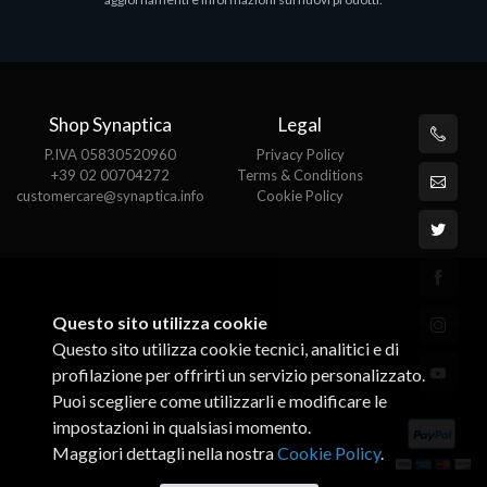
€143.51
€
Shop Synaptica
Legal
P.IVA 05830520960
Privacy Policy
+39 02 00704272
Terms & Conditions
customercare@synaptica.info
Cookie Policy
Questo sito utilizza cookie
Questo sito utilizza cookie tecnici, analitici e di
profilazione per offrirti un servizio personalizzato.
Puoi scegliere come utilizzarli e modificare le
impostazioni in qualsiasi momento.
Maggiori dettagli nella nostra
Cookie Policy
.