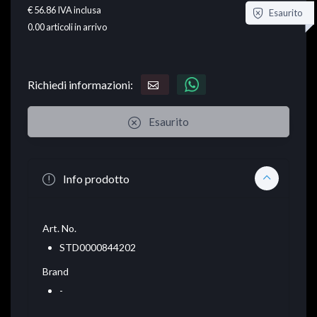
€ 56.86
IVA inclusa
Esaurito
0.00
articoli in arrivo
Richiedi informazioni:
Esaurito
Info prodotto
Art. No.
STD0000844202
Brand
-