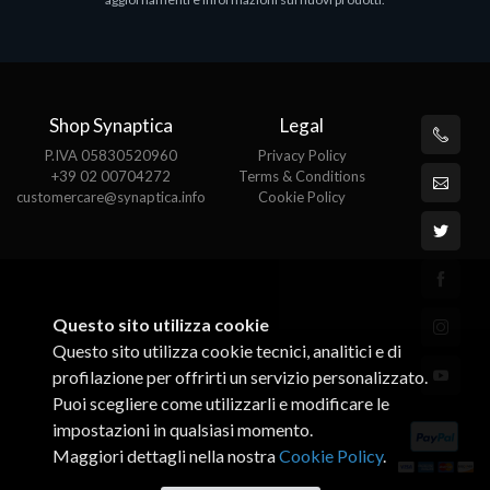
€143.51
€
Shop Synaptica
Legal
P.IVA 05830520960
Privacy Policy
+39 02 00704272
Terms & Conditions
customercare@synaptica.info
Cookie Policy
Questo sito utilizza cookie
Questo sito utilizza cookie tecnici, analitici e di
profilazione per offrirti un servizio personalizzato.
Puoi scegliere come utilizzarli e modificare le
impostazioni in qualsiasi momento.
Maggiori dettagli nella nostra
Cookie Policy
.