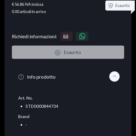
€ 56.86
IVA inclusa
Esaurito
0.00
articoli in arrivo
Richiedi informazioni:
Esaurito
Info prodotto
Art. No.
STD0000844734
Brand
-