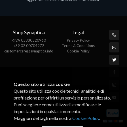
€143.51
€
Shop Synaptica
Legal
P.IVA 05830520960
Privacy Policy
+39 02 00704272
Terms & Conditions
customercare@synaptica.info
Cookie Policy
Questo sito utilizza cookie
Questo sito utilizza cookie tecnici, analitici e di
profilazione per offrirti un servizio personalizzato.
Puoi scegliere come utilizzarli e modificare le
impostazioni in qualsiasi momento.
Maggiori dettagli nella nostra
Cookie Policy
.