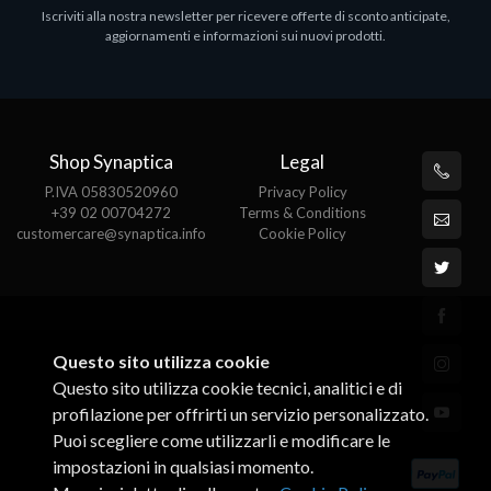
Iscriviti alla nostra newsletter per ricevere offerte di sconto anticipate,
MS OFFICE H&S 2021 ESD
aggiornamenti e informazioni sui nuovi prodotti.
€143.51
Shop Synaptica
Legal
P.IVA 05830520960
Privacy Policy
+39 02 00704272
Terms & Conditions
customercare@synaptica.info
Cookie Policy
Questo sito utilizza cookie
Questo sito utilizza cookie tecnici, analitici e di
profilazione per offrirti un servizio personalizzato.
Puoi scegliere come utilizzarli e modificare le
impostazioni in qualsiasi momento.