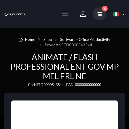
0
Home
Shop
Software - Office Productivity
Prodotto
STD0000843544
ANIMATE / FLASH
PROFESSIONAL ENT GOV MP
MEL FRL NE
Cod: STD0000843544 - EAN: 0000000000000