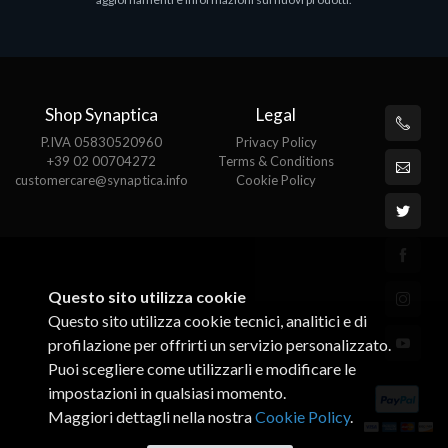
€143.51
€
Shop Synaptica
Legal
P.IVA 05830520960
Privacy Policy
+39 02 00704272
Terms & Conditions
customercare@synaptica.info
Cookie Policy
Questo sito utilizza cookie
Questo sito utilizza cookie tecnici, analitici e di
profilazione per offrirti un servizio personalizzato.
Puoi scegliere come utilizzarli e modificare le
impostazioni in qualsiasi momento.
Maggiori dettagli nella nostra
Cookie Policy
.