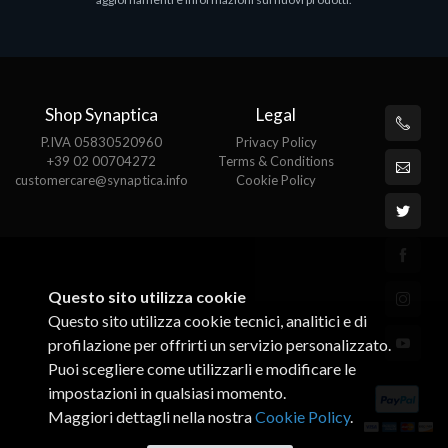
€143.51
€
Shop Synaptica
Legal
P.IVA 05830520960
Privacy Policy
+39 02 00704272
Terms & Conditions
customercare@synaptica.info
Cookie Policy
Questo sito utilizza cookie
Questo sito utilizza cookie tecnici, analitici e di
profilazione per offrirti un servizio personalizzato.
Puoi scegliere come utilizzarli e modificare le
impostazioni in qualsiasi momento.
Maggiori dettagli nella nostra
Cookie Policy
.