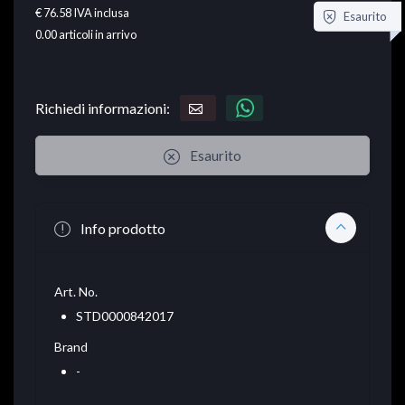
€ 76.58
IVA inclusa
Esaurito
0.00
articoli in arrivo
Richiedi informazioni:
Esaurito
Info prodotto
Art. No.
STD0000842017
Brand
-