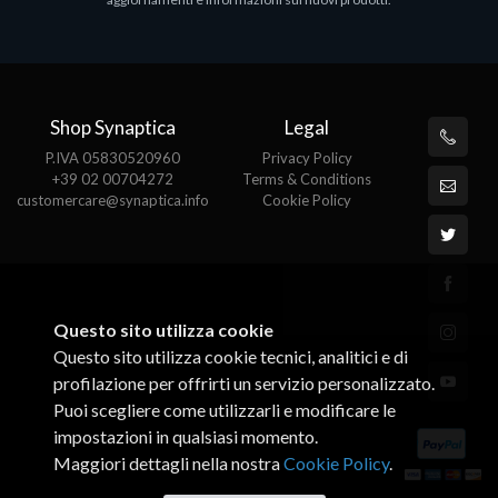
€143.51
€
Shop Synaptica
Legal
P.IVA 05830520960
Privacy Policy
+39 02 00704272
Terms & Conditions
customercare@synaptica.info
Cookie Policy
Questo sito utilizza cookie
Questo sito utilizza cookie tecnici, analitici e di
profilazione per offrirti un servizio personalizzato.
Puoi scegliere come utilizzarli e modificare le
impostazioni in qualsiasi momento.
Maggiori dettagli nella nostra
Cookie Policy
.