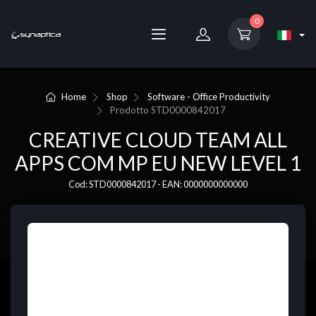
0
Home
Shop
Software - Office Productivity
Prodotto
STD0000842017
CREATIVE CLOUD TEAM ALL
APPS COM MP EU NEW LEVEL 1
Cod: STD0000842017 - EAN: 0000000000000