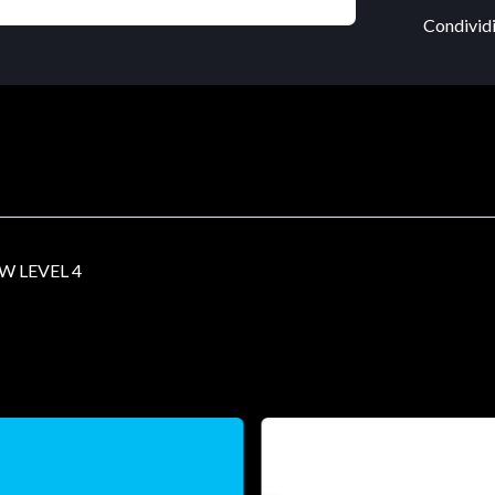
Condividi
W LEVEL 4