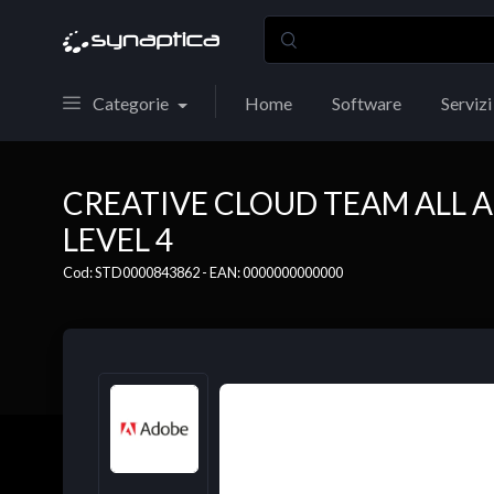
Categorie
Home
Software
Servizi
CREATIVE CLOUD TEAM ALL 
LEVEL 4
Cod: STD0000843862 - EAN: 0000000000000