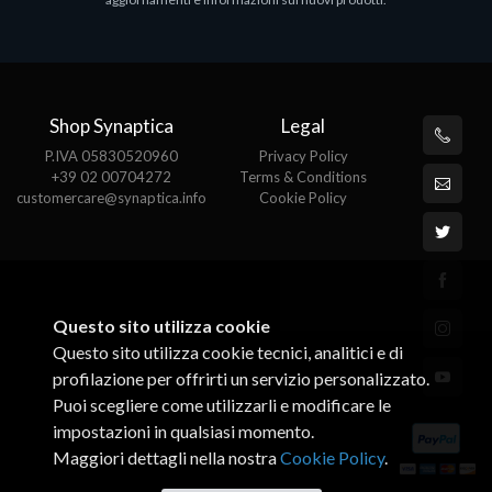
€143.51
€
Shop Synaptica
Legal
P.IVA 05830520960
Privacy Policy
+39 02 00704272
Terms & Conditions
customercare@synaptica.info
Cookie Policy
Questo sito utilizza cookie
Questo sito utilizza cookie tecnici, analitici e di
profilazione per offrirti un servizio personalizzato.
Puoi scegliere come utilizzarli e modificare le
impostazioni in qualsiasi momento.
Maggiori dettagli nella nostra
Cookie Policy
.