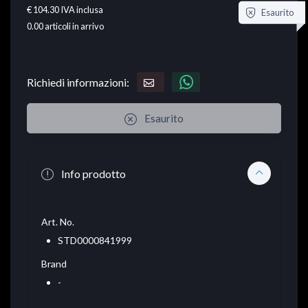
€ 104.30
IVA inclusa
Esaurito
0.00
articoli in arrivo
Richiedi informazioni:
Esaurito
Info prodotto
Art. No.
STD0000841999
Brand
-