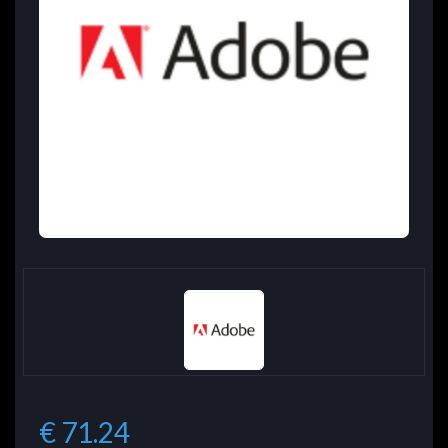
€ 71.24