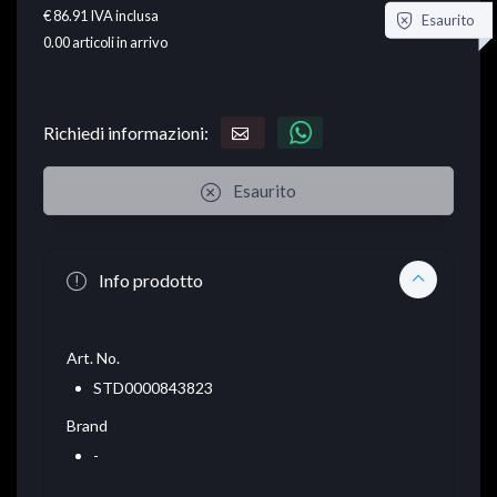
€ 86.91
IVA inclusa
Esaurito
0.00
articoli in arrivo
Richiedi informazioni:
Esaurito
Info prodotto
Art. No.
STD0000843823
Brand
-