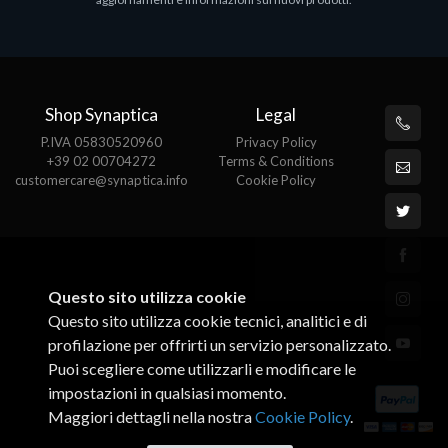
€143.51
€
Shop Synaptica
Legal
P.IVA 05830520960
Privacy Policy
+39 02 00704272
Terms & Conditions
customercare@synaptica.info
Cookie Policy
Questo sito utilizza cookie
Questo sito utilizza cookie tecnici, analitici e di
profilazione per offrirti un servizio personalizzato.
Puoi scegliere come utilizzarli e modificare le
impostazioni in qualsiasi momento.
Maggiori dettagli nella nostra
Cookie Policy
.