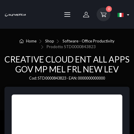
0
Home
Shop
Software - Office Productivity
Prodotto
STD0000843823
CREATIVE CLOUD ENT ALL APPS
GOV MP MEL FRL NEW LEV
Cod: STD0000843823 - EAN: 0000000000000