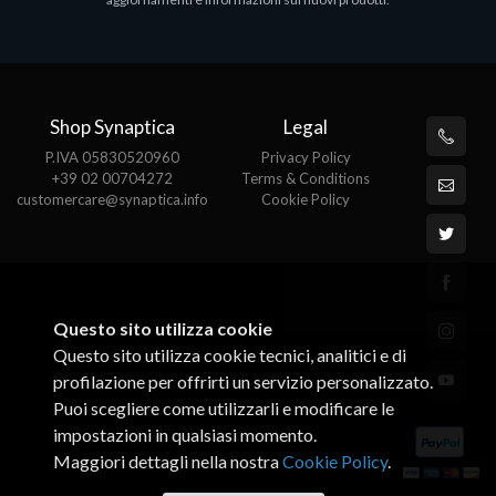
€143.51
€
Shop Synaptica
Legal
P.IVA 05830520960
Privacy Policy
+39 02 00704272
Terms & Conditions
customercare@synaptica.info
Cookie Policy
Questo sito utilizza cookie
Questo sito utilizza cookie tecnici, analitici e di
profilazione per offrirti un servizio personalizzato.
Puoi scegliere come utilizzarli e modificare le
impostazioni in qualsiasi momento.
Maggiori dettagli nella nostra
Cookie Policy
.