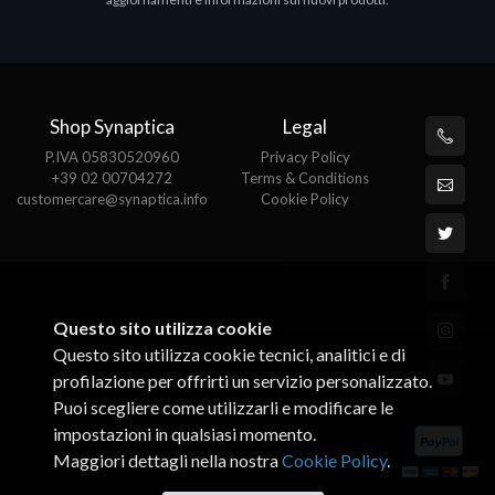
€143.51
€
Shop Synaptica
Legal
P.IVA 05830520960
Privacy Policy
+39 02 00704272
Terms & Conditions
customercare@synaptica.info
Cookie Policy
Questo sito utilizza cookie
Questo sito utilizza cookie tecnici, analitici e di
profilazione per offrirti un servizio personalizzato.
Puoi scegliere come utilizzarli e modificare le
impostazioni in qualsiasi momento.
Maggiori dettagli nella nostra
Cookie Policy
.