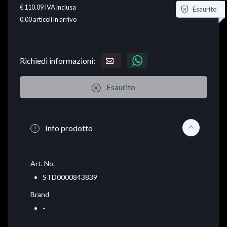
€ 110.09
IVA inclusa
Esaurito
0.00
articoli in arrivo
Richiedi informazioni:
Esaurito
Info prodotto
Art. No.
STD0000843839
Brand
-