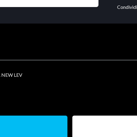
Condividi
L NEW LEV