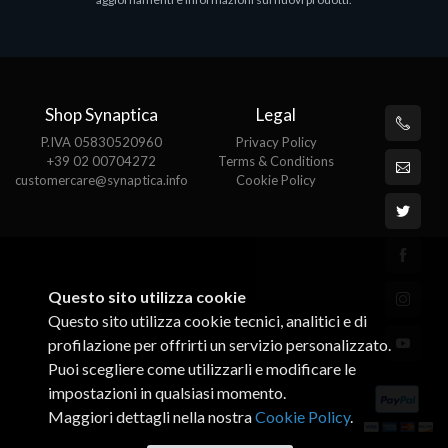
€143.51
€
Shop Synaptica
Legal
P.IVA 05830520960
Privacy Policy
+39 02 00704272
Terms & Conditions
customercare@synaptica.info
Cookie Policy
Questo sito utilizza cookie
Questo sito utilizza cookie tecnici, analitici e di
profilazione per offrirti un servizio personalizzato.
Puoi scegliere come utilizzarli e modificare le
impostazioni in qualsiasi momento.
Maggiori dettagli nella nostra
Cookie Policy
.