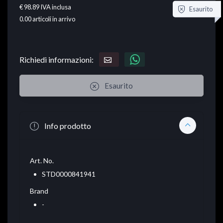
€ 98.89
IVA inclusa
Esaurito
0.00
articoli in arrivo
Richiedi informazioni:
Esaurito
Info prodotto
Art. No.
STD0000841941
Brand
-