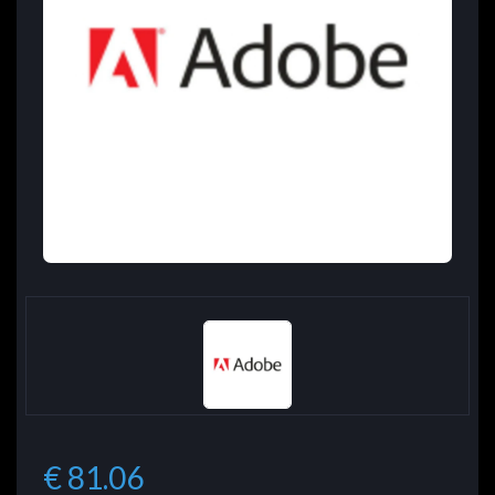
€ 81.06