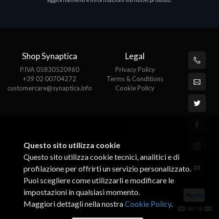
€143.51
€
Shop Synaptica
Legal
P.IVA 05830520960
Privacy Policy
+39 02 00704272
Terms & Conditions
customercare@synaptica.info
Cookie Policy
Questo sito utilizza cookie
Questo sito utilizza cookie tecnici, analitici e di
profilazione per offrirti un servizio personalizzato.
Puoi scegliere come utilizzarli e modificare le
impostazioni in qualsiasi momento.
Maggiori dettagli nella nostra
Cookie Policy
.