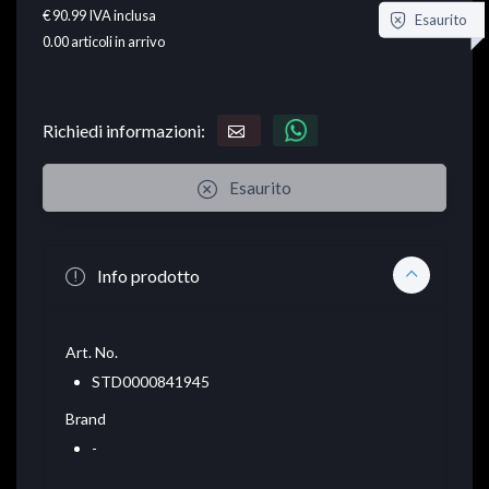
€ 90.99
IVA inclusa
Esaurito
0.00
articoli in arrivo
Richiedi informazioni:
Esaurito
Info prodotto
Art. No.
STD0000841945
Brand
-