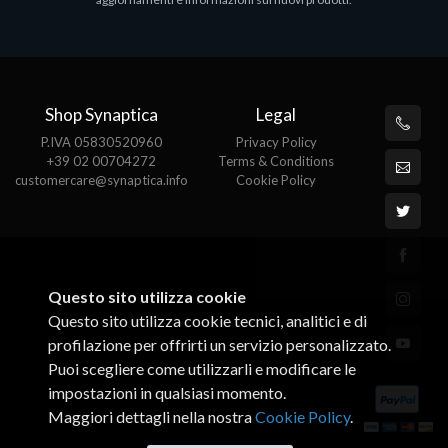
€143.51
€
Shop Synaptica
Legal
P.IVA 05830520960
Privacy Policy
+39 02 00704272
Terms & Conditions
customercare@synaptica.info
Cookie Policy
Questo sito utilizza cookie
Questo sito utilizza cookie tecnici, analitici e di
profilazione per offrirti un servizio personalizzato.
Puoi scegliere come utilizzarli e modificare le
impostazioni in qualsiasi momento.
Maggiori dettagli nella nostra
Cookie Policy
.