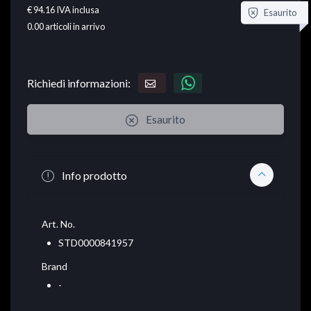
€ 94.16
IVA inclusa
Esaurito
0.00
articoli in arrivo
Richiedi informazioni:
Esaurito
Info prodotto
Art. No.
STD0000841957
Brand
-