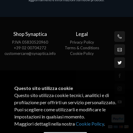
€143.51
€
Shop Synaptica
Legal
P.IVA 05830520960
Privacy Policy
+39 02 00704272
Terms & Conditions
customercare@synaptica.info
Cookie Policy
Questo sito utilizza cookie
Questo sito utilizza cookie tecnici, analitici e di
profilazione per offrirti un servizio personalizzato.
Puoi scegliere come utilizzarli e modificare le
impostazioni in qualsiasi momento.
Maggiori dettagli nella nostra
Cookie Policy
.