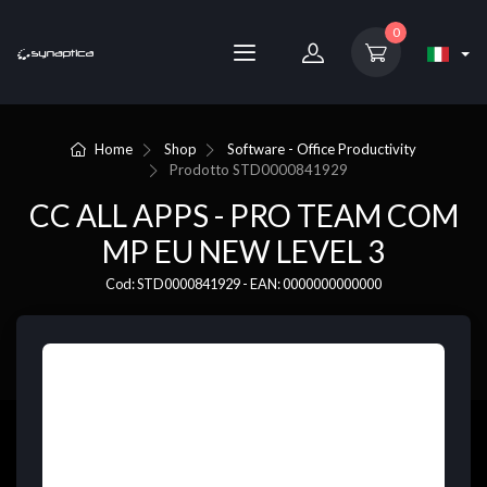
0
Home
Shop
Software - Office Productivity
Prodotto
STD0000841929
CC ALL APPS - PRO TEAM COM
MP EU NEW LEVEL 3
Cod: STD0000841929 - EAN: 0000000000000