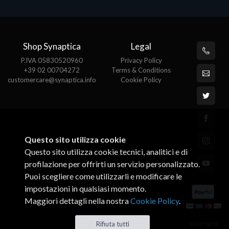
Shop Synaptica
Legal
P.IVA 05830520960
Privacy Policy
+39 02 00704272
Terms & Conditions
customercare@synaptica.info
Cookie Policy
Questo sito utilizza cookie
Questo sito utilizza cookie tecnici, analitici e di
profilazione per offrirti un servizio personalizzato.
Puoi scegliere come utilizzarli e modificare le
impostazioni in qualsiasi momento.
Maggiori dettagli nella nostra
Cookie Policy
.
© All rights
Rifiuta tutti