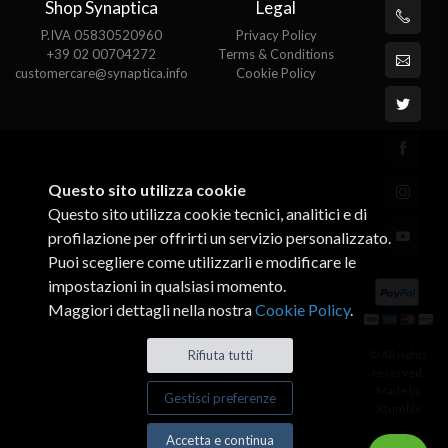
Shop Synaptica
Legal
P.IVA 05830520960
Privacy Policy
+39 02 00704272
Terms & Conditions
customercare@synaptica.info
Cookie Policy
Questo sito utilizza cookie
Questo sito utilizza cookie tecnici, analitici e di
profilazione per offrirti un servizio personalizzato.
Puoi scegliere come utilizzarli e modificare le
impostazioni in qualsiasi momento.
Maggiori dettagli nella nostra
Cookie Policy
.
© All rights
Rifiuta tutti
reserved.
Made by
Gestisci preferenze
Xtumble
Accetta e continua