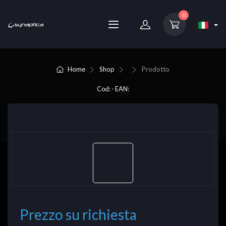
0
Home
Shop
Prodotto
Cod: - EAN:
Prezzo su richiesta