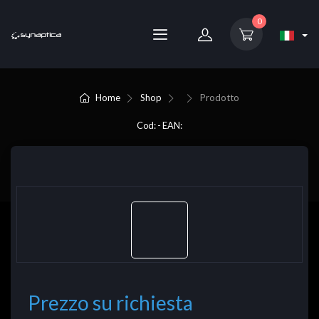
0
Home
Shop
Prodotto
Cod: - EAN:
Prezzo su richiesta