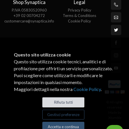
Shop Synaptica
Legal
P.IVA 05830520960
Privacy Policy
+39 02 00704272
Terms & Conditions
customercare@synaptica.info
Cookie Policy
Questo sito utilizza cookie
Questo sito utilizza cookie tecnici, analitici e di
profilazione per offrirti un servizio personalizzato.
Puoi scegliere come utilizzarli e modificare le
impostazioni in qualsiasi momento.
Maggiori dettagli nella nostra
Cookie Policy
.
© All rights
Rifiuta tutti
reserved.
Made by
Gestisci preferenze
Xtumble
Accetta e continua