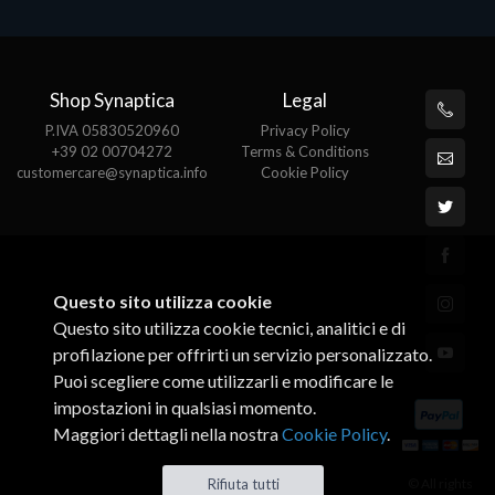
Shop Synaptica
Legal
P.IVA 05830520960
Privacy Policy
+39 02 00704272
Terms & Conditions
customercare@synaptica.info
Cookie Policy
Questo sito utilizza cookie
Questo sito utilizza cookie tecnici, analitici e di
profilazione per offrirti un servizio personalizzato.
Puoi scegliere come utilizzarli e modificare le
impostazioni in qualsiasi momento.
Maggiori dettagli nella nostra
Cookie Policy
.
© All rights
Rifiuta tutti