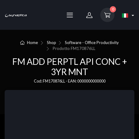
0
Home
Shop
Software - Office Productivity
Prodotto
FM170876LL
FM ADD PERPTL API CONC +
3YR MNT
Cod: FM170876LL - EAN: 0000000000000