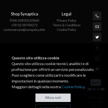
Shop Synaptica
Legal
P.IVA 05830520960
Privacy Policy
+39 02 00704272
Terms & Conditions
customercare@synaptica.info
Cookie Policy
Questo sito utilizza cookie
Questo sito utilizza cookie tecnici, analitici e di
profilazione per offrirti un servizio personalizzato.
Puoi scegliere come utilizzarli e modificare le
impostazioni in qualsiasi momento.
Maggiori dettagli nella nostra
Cookie Policy
.
© All rights
Rifiuta tutti
reserved.
Made by
Gestisci preferenze