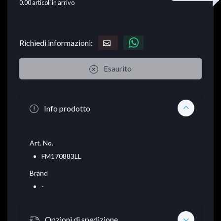
0.00
articoli in arrivo
Richiedi informazioni:
Esaurito
Info prodotto
Art. No.
FM170883LL
Brand
-
Opzioni di spedizione