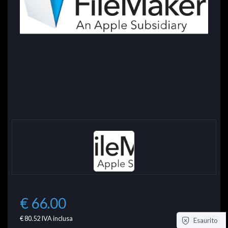
€ 66.00
€ 80.52
IVA inclusa
Esaurito