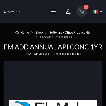
0
Home
Shop
Software - Office Productivity
Prodotto
FM170883LL
FM ADD ANNUAL API CONC 1YR
Cod: FM170883LL - EAN: 0000000000000