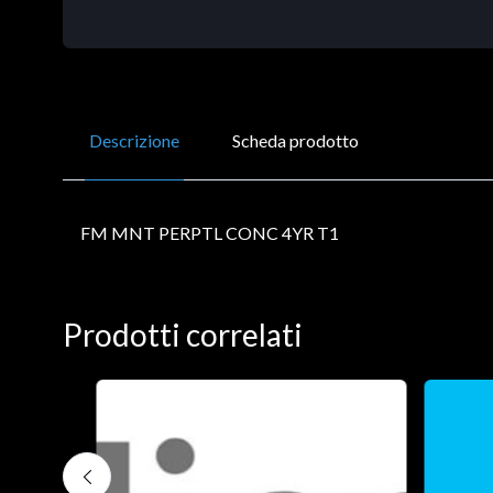
Descrizione
Scheda prodotto
FM MNT PERPTL CONC 4YR T1
Prodotti correlati