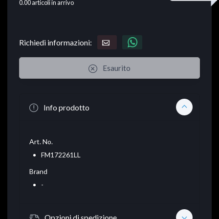
0.00
articoli in arrivo
Richiedi informazioni:
Esaurito
Info prodotto
Art. No.
FM172261LL
Brand
-
Opzioni di spedizione