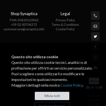
Shop Synaptica
Legal
P.IVA 05830520960
Privacy Policy
+39 02 00704272
Terms & Conditions
customercare@synaptica.info
Cookie Policy
Questo sito utilizza cookie
Questo sito utilizza cookie tecnici, analitici e di
profilazione per offrirti un servizio personalizzato.
Puoi scegliere come utilizzarli e modificare le
impostazioni in qualsiasi momento.
Maggiori dettagli nella nostra
Cookie Policy
.
© All rights
Rifiuta tutti
reserved.
Made by
Gestisci preferenze