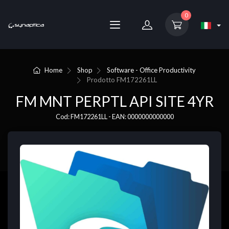
0
Home
Shop
Software - Office Productivity
Prodotto
FM172261LL
FM MNT PERPTL API SITE 4YR
Cod: FM172261LL - EAN: 0000000000000