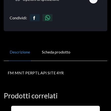
Condividi:
Descrizione
Scheda prodotto
FM MNT PERPTL API SITE 4YR
Prodotti correlati