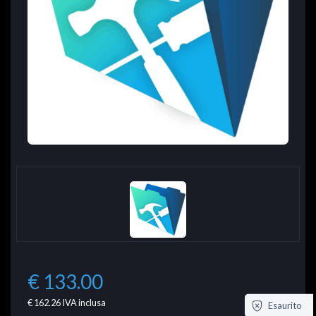
€ 133.00
€ 162.26
IVA inclusa
Esaurito