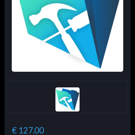
€ 127.00