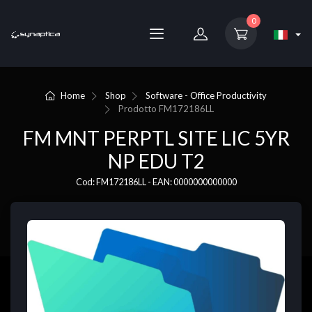
0
Home
Shop
Software - Office Productivity
Prodotto
FM172186LL
FM MNT PERPTL SITE LIC 5YR
NP EDU T2
Cod: FM172186LL - EAN: 0000000000000