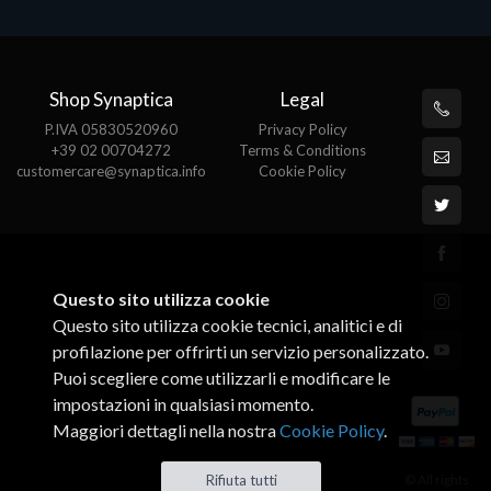
Shop Synaptica
Legal
P.IVA 05830520960
Privacy Policy
+39 02 00704272
Terms & Conditions
customercare@synaptica.info
Cookie Policy
Questo sito utilizza cookie
Questo sito utilizza cookie tecnici, analitici e di
profilazione per offrirti un servizio personalizzato.
Puoi scegliere come utilizzarli e modificare le
impostazioni in qualsiasi momento.
Maggiori dettagli nella nostra
Cookie Policy
.
© All rights
Rifiuta tutti