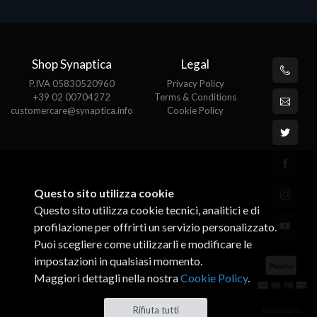
Shop Synaptica
Legal
P.IVA 05830520960
Privacy Policy
+39 02 00704272
Terms & Conditions
customercare@synaptica.info
Cookie Policy
Questo sito utilizza cookie
Questo sito utilizza cookie tecnici, analitici e di
profilazione per offrirti un servizio personalizzato.
Puoi scegliere come utilizzarli e modificare le
impostazioni in qualsiasi momento.
Maggiori dettagli nella nostra
Cookie Policy
.
© All rights
Rifiuta tutti