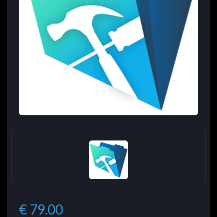
€ 79.00