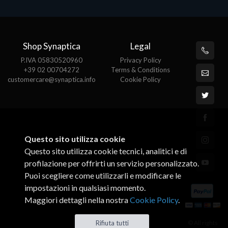
Shop Synaptica
Legal
P.IVA 05830520960
Privacy Policy
+39 02 00704272
Terms & Conditions
customercare@synaptica.info
Cookie Policy
Questo sito utilizza cookie
Questo sito utilizza cookie tecnici, analitici e di
profilazione per offrirti un servizio personalizzato.
Puoi scegliere come utilizzarli e modificare le
impostazioni in qualsiasi momento.
Maggiori dettagli nella nostra
Cookie Policy
.
© All rights
Rifiuta tutti