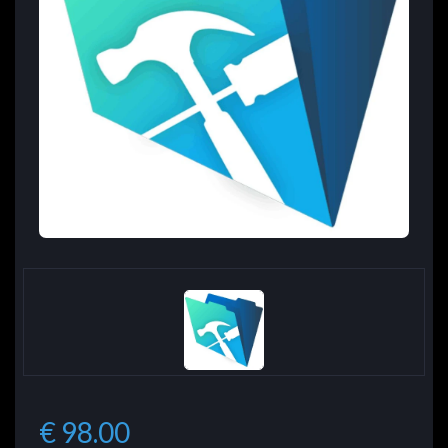
€ 98.00