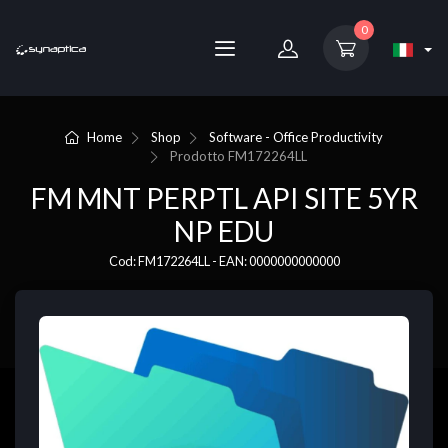
0
Home
Shop
Software - Office Productivity
Prodotto
FM172264LL
FM MNT PERPTL API SITE 5YR
NP EDU
Cod: FM172264LL - EAN: 0000000000000