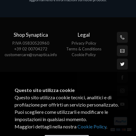
€143.51
€
Shop Synaptica
Legal
P.IVA 05830520960
Privacy Policy
+39 02 00704272
Terms & Conditions
customercare@synaptica.info
Cookie Policy
Questo sito utilizza cookie
Questo sito utilizza cookie tecnici, analitici e di
profilazione per offrirti un servizio personalizzato.
Puoi scegliere come utilizzarli e modificare le
impostazioni in qualsiasi momento.
Maggiori dettagli nella nostra
Cookie Policy
.