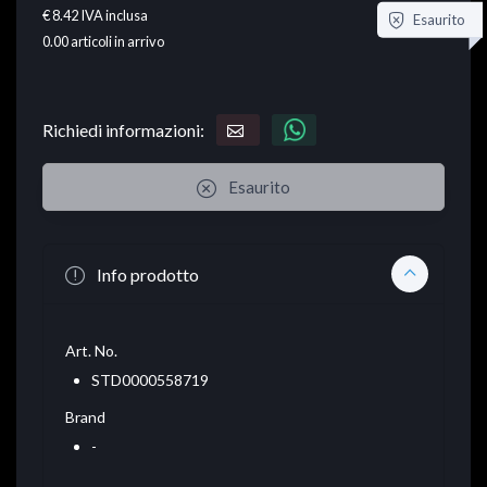
€ 8.42
IVA inclusa
Esaurito
0.00
articoli in arrivo
Richiedi informazioni:
Esaurito
Info prodotto
Art. No.
STD0000558719
Brand
-